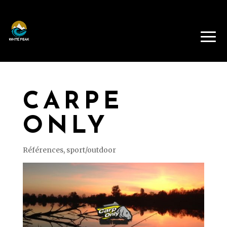
CARPE
ONLY
Références
,
sport/outdoor