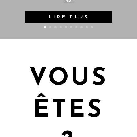
as a...
LIRE PLUS
VOUS
ÊTES