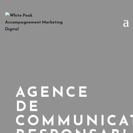
AGENCE
DE
COMMUNICA