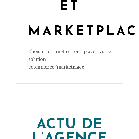
ET
MARKETPLAC
Choisir et mettre en place votre
solution
ecommerce /marketplace
ACTU DE
L’AGENCE