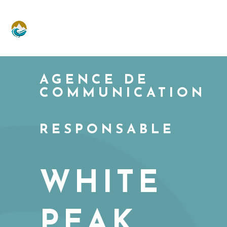
AGENCE DE
COMMUNICATION
RESPONSABLE
WHITE
PEAK