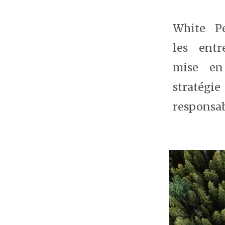
White P
les entr
mise en
stratég
responsab