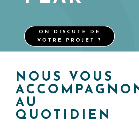
ON DISCUTE DE
VOTRE PROJET ?
NOUS VOUS
ACCOMPAGNO
AU
QUOTIDIEN