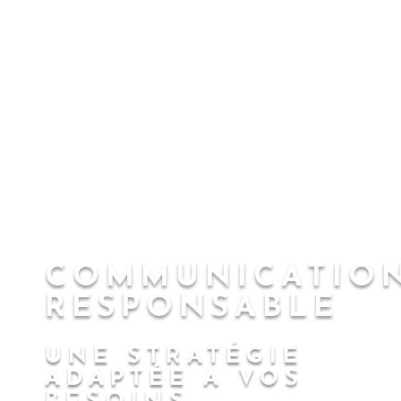
COMMUNICATIO
RESPONSABLE
UNE STRATÉGIE
ADAPTÉE A VOS