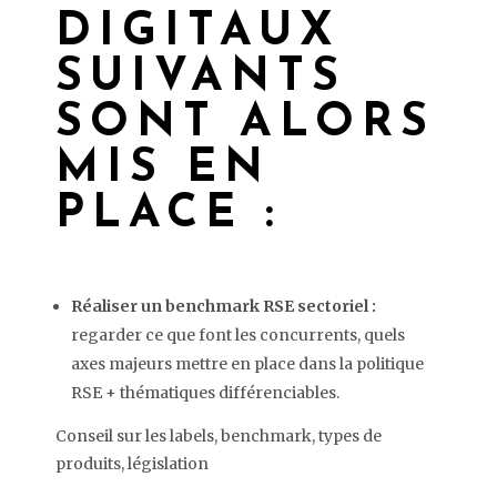
DIGITAUX
SUIVANTS
SONT ALORS
MIS EN
PLACE :
Réaliser un benchmark RSE sectoriel :
regarder ce que font les concurrents, quels
axes majeurs mettre en place dans la politique
RSE + thématiques différenciables.
Conseil sur les labels, benchmark, types de
produits, législation