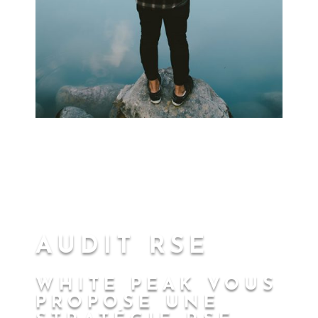
AUDIT RSE
WHITE PEAK VOUS
PROPOSE UNE