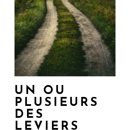
UN OU
PLUSIEURS
DES
LEVIERS