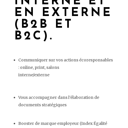
INTERNE ET
EN EXTERNE
(B2B ET
B2C).
Communiquer sur vos actions écoresponsables
: online, print, salons
interne/externe
Vous accompagner dans l’élaboration de
documents stratégiques
Booster de marque employeur (Index Égalité